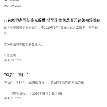
MAR, 29, 2020
八旬雕塑家司徒兆光辞世-曾塑朱德像及百元钞领袖浮雕稿
知名雕塑家司徒兆光先生，于2020年3月4日18点在北京逝世，享年80
岁。
作为中国城市雕塑的奠基人，
司徒兆光
MAR, 05, 2020
“90后”，“到！”
“90后”，“到！”——记勇担责任、不负韶华的战“疫”年轻力量
《光明日报》（ 2020年03月01日 11版）
MAR, 02, 2020