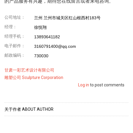
的产品服务有兴趣，期待您在线留言或者来电咨询
。
公司地址：
兰州 兰州市城关区红山根西村183号
经理：
徐悦翔
经理手机：
13893641182
电子邮件：
3160791400@qq.com
邮政编码：
730030
甘肃一彩艺术设计有限公司
Category2
雕塑公司 Sculpture Corporation
Log in
to post comments
关于作者 ABOUT AUTHOR