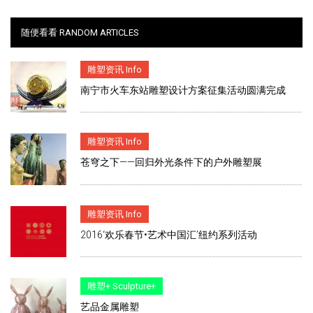
随便看看 RANDOM ARTICLES
雕塑资讯 Info
南宁市火车东站雕塑设计方案征集活动圆满完成
雕塑资讯 Info
苍穹之下——回归外光条件下的户外雕塑展
雕塑资讯 Info
2016‘欢乐春节•艺术中国汇’纽约系列活动
雕塑+ Sculpture+
艺品金属雕塑