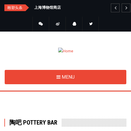
Skip
汇总
上海博物馆商店
艺
雕塑头条
to
main
content
MENU
陶吧 POTTERY BAR