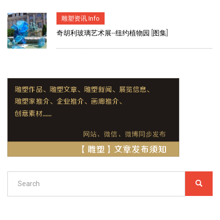
雕塑资讯 Info
奇胡利玻璃艺术展--纽约植物园 [图集]
Search
SEARC
搜
索
Search