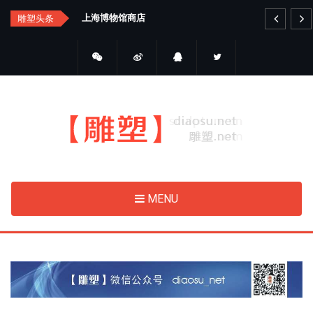
Skip
艺品金属雕塑
雕塑头条
to
main
content
MENU