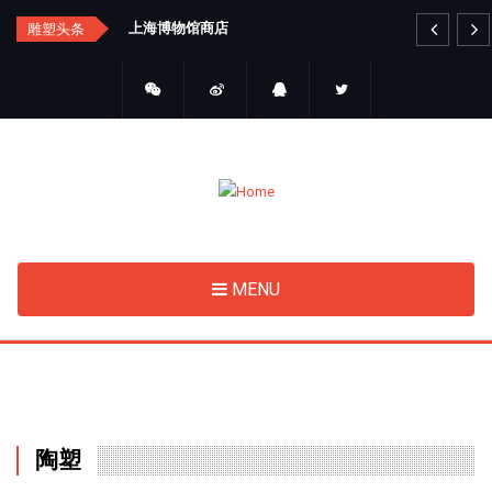
Skip
汇总
上海博物馆商店
艺
雕塑头条
to
main
content
MENU
陶塑