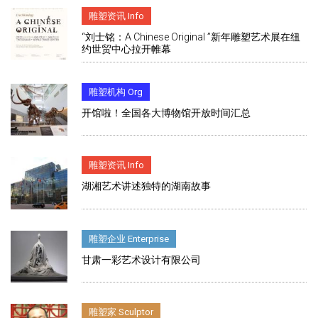
雕塑资讯 Info
“刘士铭：A Chinese Original ”新年雕塑艺术展在纽
约世贸中心拉开帷幕
雕塑机构 Org
开馆啦！全国各大博物馆开放时间汇总
雕塑资讯 Info
湖湘艺术讲述独特的湖南故事
雕塑企业 Enterprise
甘肃一彩艺术设计有限公司
雕塑家 Sculptor