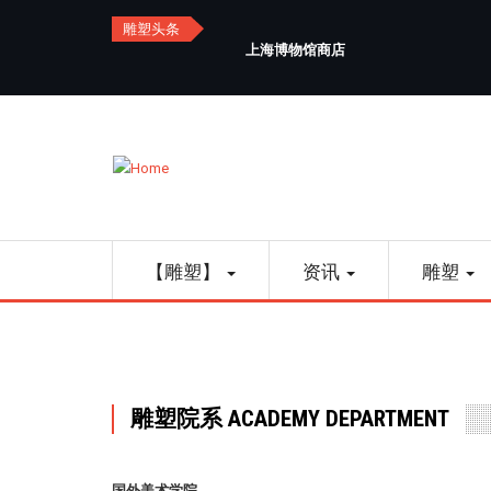
Skip
雕塑头条
to
上海博物馆商店
main
content
Main
【雕塑】
资讯
雕塑
navigation
雕塑院系 ACADEMY DEPARTMENT
国外美术学院