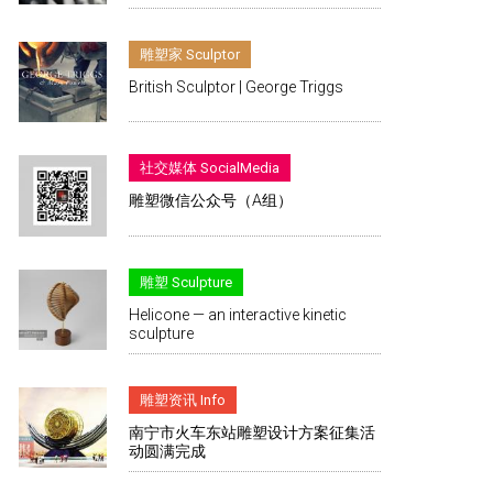
雕塑家 Sculptor
British Sculptor | George Triggs
社交媒体 SocialMedia
雕塑微信公众号（A组）
雕塑 Sculpture
Helicone — an interactive kinetic
sculpture
雕塑资讯 Info
南宁市火车东站雕塑设计方案征集活
动圆满完成