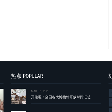
热点 POPULAR
标
MAR, 31, 2020
开馆啦！全国各大博物馆开放时间汇总