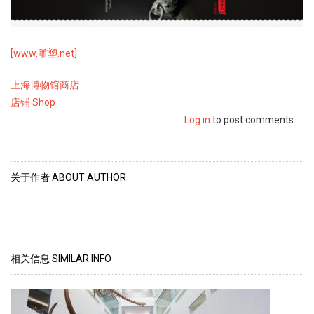
[www.雕塑.net]
上海博物馆商店
Category2
店铺 Shop
Log in
to post comments
关于作者 ABOUT AUTHOR
相关信息 SIMILAR INFO