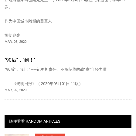
岁。
作为中国城市雕塑的奠基人，
司徒兆光
MAR, 05, 2020
“90后”，“到！”
“90后”，“到！”——记勇担责任、不负韶华的战“疫”年轻力量
《光明日报》（ 2020年03月01日 11版）
MAR, 02, 2020
随便看看 RANDOM ARTICLES