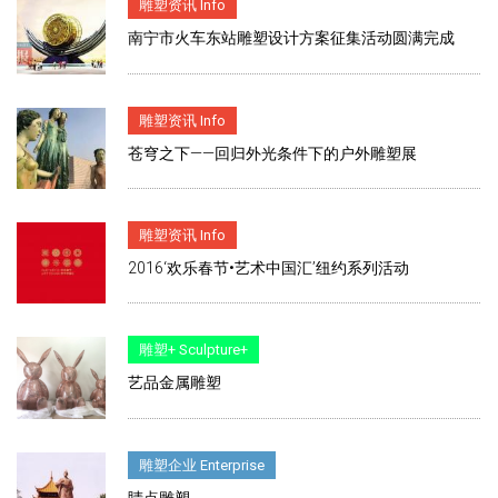
雕塑资讯 Info
南宁市火车东站雕塑设计方案征集活动圆满完成
雕塑资讯 Info
苍穹之下——回归外光条件下的户外雕塑展
雕塑资讯 Info
2016‘欢乐春节•艺术中国汇’纽约系列活动
雕塑+ Sculpture+
艺品金属雕塑
雕塑企业 Enterprise
睛点雕塑