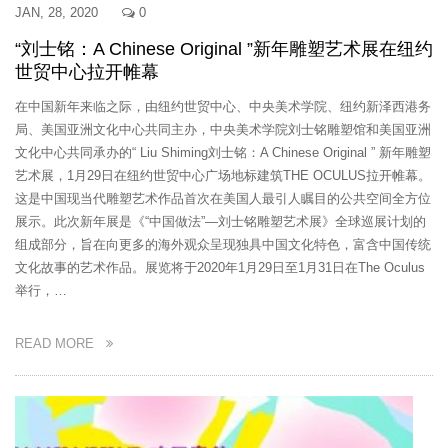
JAN, 28, 2020
0
“刘士铭：A Chinese Original ”新年雕塑艺术展在纽约
世贸中心拉开帷幕
在中国新年来临之际，由纽约世贸中心、中央美术学院、纽约新泽西港务
局、美国亚洲文化中心共同主办，中央美术学院刘士铭雕塑馆和美国亚洲
文化中心共同承办的“ Liu Shiming刘士铭：A Chinese Original ” 新年雕塑
艺术展，1月29日在纽约世贸中心广场地标建筑THE OCULUS拉开帷幕。
这是中国现当代雕塑艺术作品首次在美国人最引人瞩目的公共空间全方位
展示。此次新年展是《“中国做法”—刘士铭雕塑艺术展》全球巡展计划的
组成部分，旨在向更多的海外观众呈现独具中国文化特色，富含中国传统
文化故事的艺术作品。展览将于2020年1月29日至1月31日在The Oculus
举行，…
READ MORE