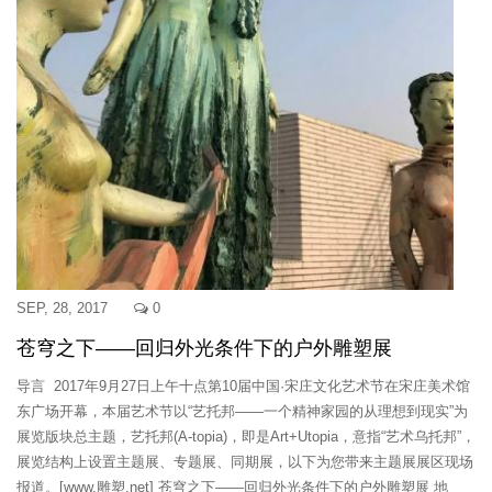
SEP, 28, 2017
0
苍穹之下——回归外光条件下的户外雕塑展
导言 2017年9月27日上午十点第10届中国·宋庄文化艺术节在宋庄美术馆
东广场开幕，本届艺术节以“艺托邦——一个精神家园的从理想到现实”为
展览版块总主题，艺托邦(A-topia)，即是Art+Utopia，意指“艺术乌托邦”，
展览结构上设置主题展、专题展、同期展，以下为您带来主题展展区现场
报道。[www.雕塑.net] 苍穹之下——回归外光条件下的户外雕塑展 地