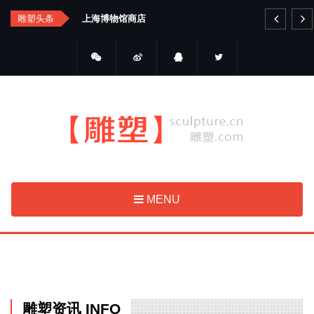
Skip
雕塑头条
艺品金属雕塑
to
main
content
MENU
雕塑资讯 INFO