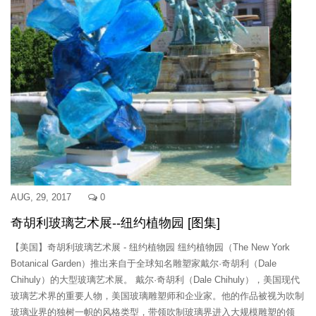
AUG, 29, 2017
0
奇胡利玻璃艺术展--纽约植物园 [图集]
【美国】奇胡利玻璃艺术展 - 纽约植物园 纽约植物园（The New York
Botanical Garden）推出来自于全球知名雕塑家戴尔·奇胡利（Dale
Chihuly）的大型玻璃艺术展。 戴尔·奇胡利（Dale Chihuly），美国现代
玻璃艺术界的重要人物，美国玻璃雕塑师和企业家。他的作品被视为吹制
玻璃业界的独树一帜的风格类型，带领吹制玻璃界进入大规模雕塑的领