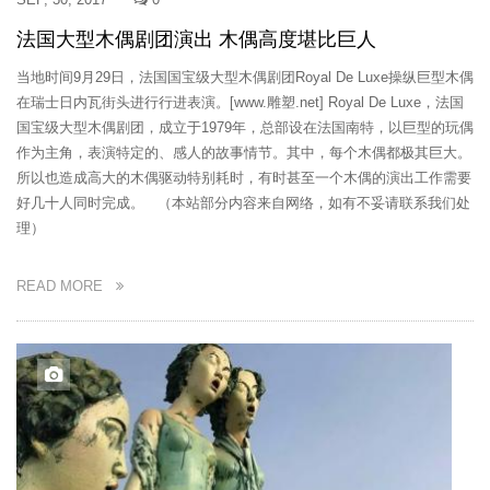
法国大型木偶剧团演出 木偶高度堪比巨人
当地时间9月29日，法国国宝级大型木偶剧团Royal De Luxe操纵巨型木偶
在瑞士日内瓦街头进行行进表演。[www.雕塑.net] Royal De Luxe，法国
国宝级大型木偶剧团，成立于1979年，总部设在法国南特，以巨型的玩偶
作为主角，表演特定的、感人的故事情节。其中，每个木偶都极其巨大。
所以也造成高大的木偶驱动特别耗时，有时甚至一个木偶的演出工作需要
好几十人同时完成。 （本站部分内容来自网络，如有不妥请联系我们处
理）
READ MORE