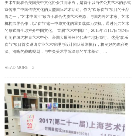
美术学院联合美国美中文化协会共同承办，是首个以当代公共艺术的形式
宣传推广中国传统文化的大型国际艺术活动。作为“欢乐春节”项目的子品
牌之一，“艺术中国汇”致力于联合优质艺术资源，与国内外艺术家、艺术
机构跨界合作，以“春节”这一中华文化的重要载体为契机，通过公共艺术
的形式向全球推介中国文化。 首届“艺术中国汇”于2015年2月17日到24日
期间在纽约林肯艺术中心、帝国大厦等纽约代表性地标举行。这是“欢乐
春节”项目首次邀请专业艺术管理与设计团队策划执行，将良好的政府资
源、清晰的战略规划，与中央美术学院深厚的学术基础、…
READ MORE