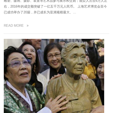
雕塑、版画、摄影、装置等艺术品参与展示和交易；观众人次在6万人左
右，2016年的成交额突破了一亿五千万元人民币。 上海艺术博览会至今
已成功举办了20届，并已成长为亚洲规模最大、…
READ MORE