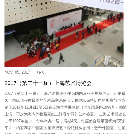
NOV, 05, 2017
0
2017（第二十一届）上海艺术博览会
2017（第二十一届）上海艺术博览会作为国内及亚洲规模最大、历史最
久、国际化程度最高的艺术品交易盛会，将继续保持历届的规模与声势，
定于2017年11月2日至5日在上海世博展览馆（浦东国展路1099号）倾情
上演，再次为海内外收藏家献上阵容华丽的艺术盛宴。 上海艺术博览会
，于1997年创办，每年举办一届，展期4天。每届盛会展示面积为2万多
平方；约有20多个国家的画廊或艺术经纪机构参展；数千件国画、油画、