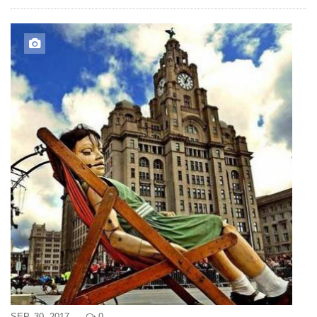
SEP, 30, 2017
0