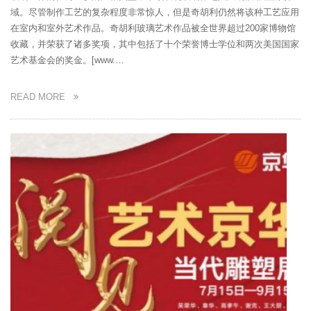
域。尽管制作工艺的复杂程度非常惊人，但是奇胡利仍然将该种工艺应用
在室内和室外艺术作品。奇胡利玻璃艺术作品被全世界超过200家博物馆
收藏，并荣获了诸多奖项，其中包括了十个荣誉博士学位和两次美国国家
艺术基金会的奖金。[www.…
READ MORE