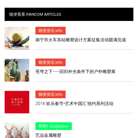
随便看看 RANDOM ARTICLES
雕塑资讯 Info
南宁市火车东站雕塑设计方案征集活动圆满完成
雕塑资讯 Info
苍穹之下——回归外光条件下的户外雕塑展
雕塑资讯 Info
2016‘欢乐春节•艺术中国汇’纽约系列活动
雕塑+ Sculpture+
艺品金属雕塑