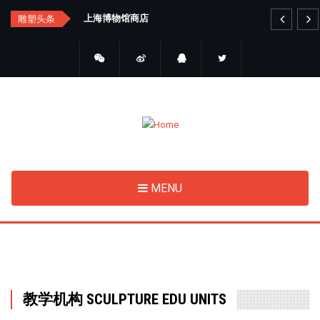
Skip
汇总
上海博物馆商店
艺
雕塑头条
to
main
content
MENU
教学机构 SCULPTURE EDU UNITS