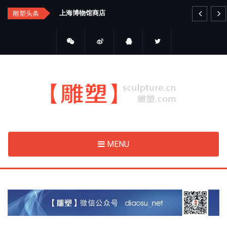
Skip
汇总
上海博物馆商店
艺
雕塑头条
to
main
content
MENU