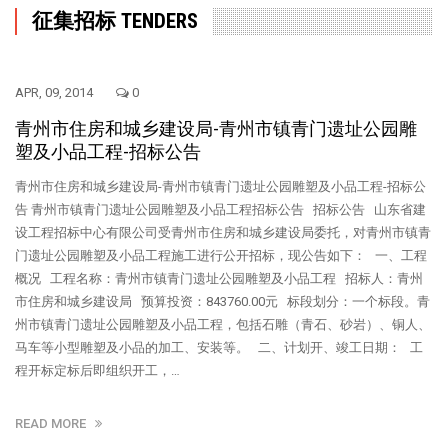
征集招标 TENDERS
APR, 09, 2014
0
青州市住房和城乡建设局-青州市镇青门遗址公园雕
塑及小品工程-招标公告
青州市住房和城乡建设局-青州市镇青门遗址公园雕塑及小品工程-招标公
告 青州市镇青门遗址公园雕塑及小品工程招标公告 招标公告 山东省建
设工程招标中心有限公司受青州市住房和城乡建设局委托，对青州市镇青
门遗址公园雕塑及小品工程施工进行公开招标，现公告如下： 一、工程
概况 工程名称：青州市镇青门遗址公园雕塑及小品工程 招标人：青州
市住房和城乡建设局 预算投资：843760.00元 标段划分：一个标段。青
州市镇青门遗址公园雕塑及小品工程，包括石雕（青石、砂岩）、铜人、
马车等小型雕塑及小品的加工、安装等。 二、计划开、竣工日期： 工
程开标定标后即组织开工，…
READ MORE