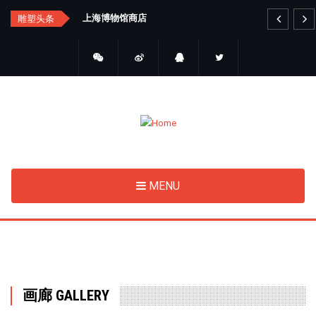
Skip
汇总
上海博物馆商店
艺
雕塑头条
to
main
content
MENU
画廊 GALLERY