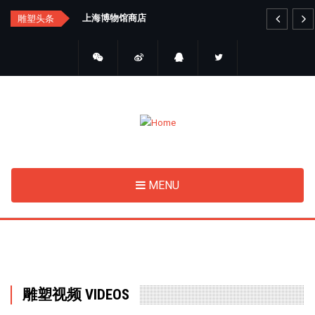
Skip
艺品金属雕塑
雕塑头条
to
main
content
MENU
雕塑视频 VIDEOS