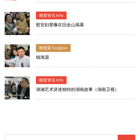
雕塑资讯 Info
慰安妇塑像在旧金山揭幕
雕塑家 Sculptor
钱海源
雕塑资讯 Info
湖湘艺术讲述独特的湖南故事（湖南卫视）
Search