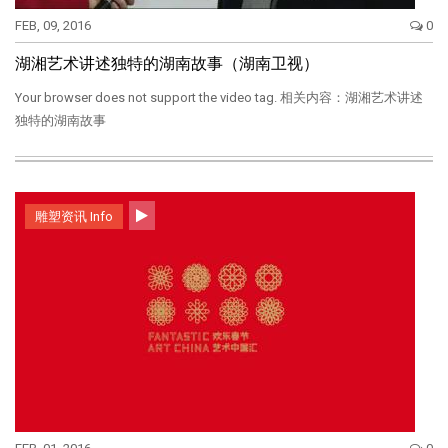
FEB, 09, 2016
0
湖湘艺术讲述独特的湖南故事（湖南卫视）
Your browser does not support the video tag. 相关内容：湖湘艺术讲述
独特的湖南故事
雕塑资讯 Info