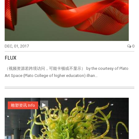
DEC, 01, 2017
0
FLUX
（视频资源若跨境访问，可能卡顿或不显示） by the courtesy of Plato
Art Space (Plato College of higher education) ilhan…
雕塑资讯 Info