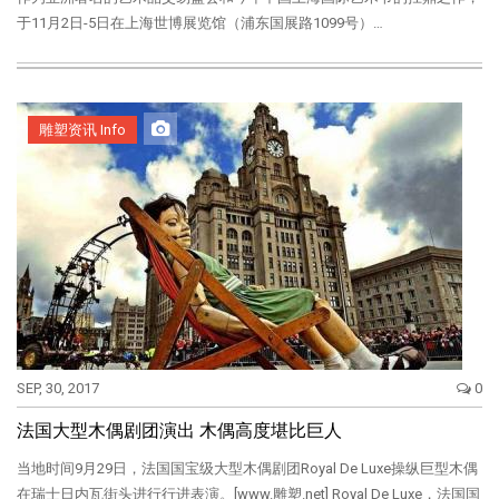
于11月2日-5日在上海世博展览馆（浦东国展路1099号）…
雕塑资讯 Info
SEP, 30, 2017
0
法国大型木偶剧团演出 木偶高度堪比巨人
当地时间9月29日，法国国宝级大型木偶剧团Royal De Luxe操纵巨型木偶
在瑞士日内瓦街头进行行进表演。[www.雕塑.net] Royal De Luxe，法国国