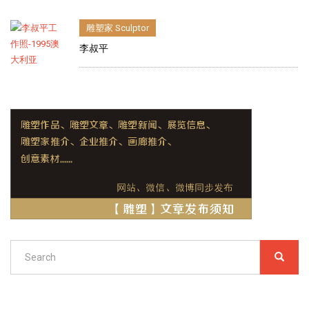
雕塑家 Sculptor
李叔平
Search
SEARC
搜
索
Search