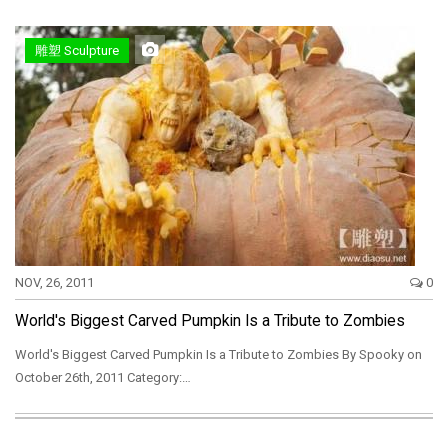
雕塑 Sculpture
NOV, 26, 2011
0
World's Biggest Carved Pumpkin Is a Tribute to Zombies
World's Biggest Carved Pumpkin Is a Tribute to Zombies By Spooky on
October 26th, 2011 Category:…