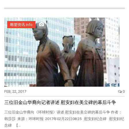
雕塑资讯 Info
FEB, 22, 2017
0
三位旧金山华裔向记者讲述 慰安妇在美立碑的幕后斗争
三位旧金山华裔向《环球时报》讲述 慰安妇在美立碑的幕后斗争 作者：
韩莎莎 来源：环球时报 2017年02月22日08:25 慰安妇纪念碑 慰安妇纪
念碑 【…