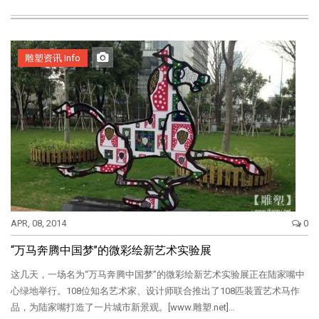
雕塑资讯 Info
APR, 08, 2014
0
“万马奔腾中国梦”的微彩绘新艺术实验展
这几天，一场名为“万马奔腾中国梦”的微彩绘新艺术实验展正在陆家嘴中
心绿地举行。108位知名艺术家、设计师联合推出了108匹装置艺术马作
品，为陆家嘴打造了一片城市新景观。[www.雕塑.net]…