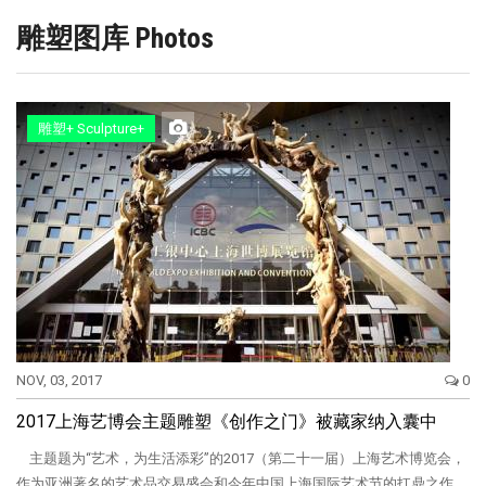
雕塑图库 Photos
雕塑+ Sculpture+
NOV, 03, 2017
0
2017上海艺博会主题雕塑《创作之门》被藏家纳入囊中
主题题为“艺术，为生活添彩”的2017（第二十一届）上海艺术博览会，
作为亚洲著名的艺术品交易盛会和今年中国上海国际艺术节的扛鼎之作，