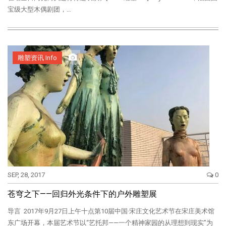
宝级大型木偶剧团，…
雕塑资讯 Info
SEP, 28, 2017
0
苍穹之下——回归外光条件下的户外雕塑展
导言 2017年9月27日上午十点第10届中国·宋庄文化艺术节在宋庄美术馆
东广场开幕，本届艺术节以“艺托邦——一个精神家园的从理想到现实”为