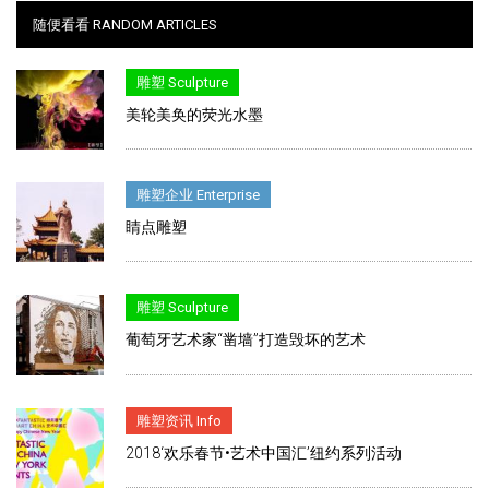
随便看看 RANDOM ARTICLES
雕塑 Sculpture
美轮美奂的荧光水墨
雕塑企业 Enterprise
睛点雕塑
雕塑 Sculpture
葡萄牙艺术家“凿墙”打造毁坏的艺术
雕塑资讯 Info
2018‘欢乐春节•艺术中国汇’纽约系列活动