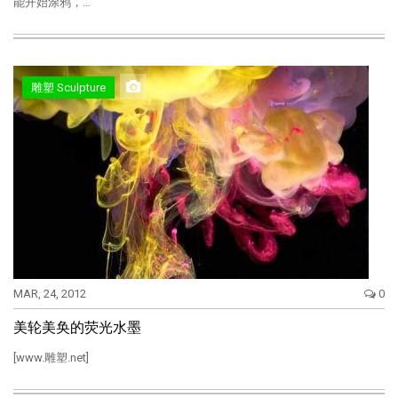
能开始涂鸦，…
雕塑 Sculpture
MAR, 24, 2012
0
美轮美奂的荧光水墨
[www.雕塑.net]