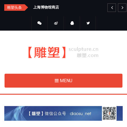
Skip
总
上海博物馆商店
艺品
雕塑头条
to
main
content
MENU