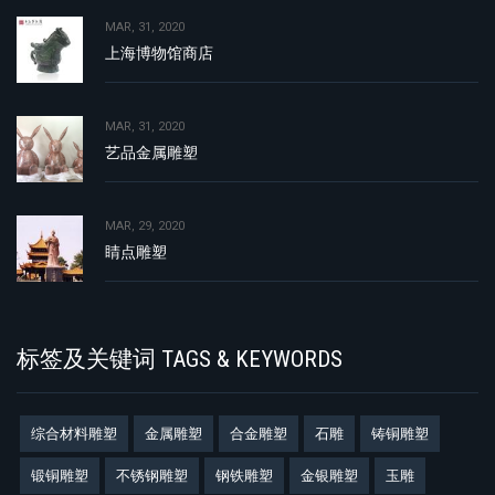
MAR, 31, 2020
上海博物馆商店
MAR, 31, 2020
艺品金属雕塑
MAR, 29, 2020
睛点雕塑
标签及关键词 TAGS & KEYWORDS
综合材料雕塑
金属雕塑
合金雕塑
石雕
铸铜雕塑
锻铜雕塑
不锈钢雕塑
钢铁雕塑
金银雕塑
玉雕