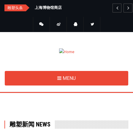
Skip
汇总
上海博物馆商店
艺
雕塑头条
to
main
content
MENU
雕塑新闻 NEWS