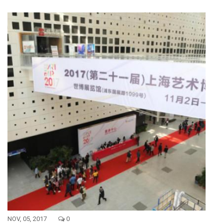
NOV, 05, 2017
0