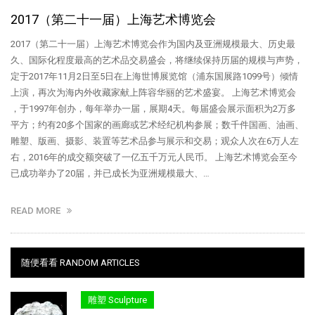
2017（第二十一届）上海艺术博览会
2017（第二十一届）上海艺术博览会作为国内及亚洲规模最大、历史最
久、国际化程度最高的艺术品交易盛会，将继续保持历届的规模与声势，
定于2017年11月2日至5日在上海世博展览馆（浦东国展路1099号）倾情
上演，再次为海内外收藏家献上阵容华丽的艺术盛宴。 上海艺术博览会
，于1997年创办，每年举办一届，展期4天。每届盛会展示面积为2万多
平方；约有20多个国家的画廊或艺术经纪机构参展；数千件国画、油画、
雕塑、版画、摄影、装置等艺术品参与展示和交易；观众人次在6万人左
右，2016年的成交额突破了一亿五千万元人民币。 上海艺术博览会至今
已成功举办了20届，并已成长为亚洲规模最大、…
READ MORE
随便看看 RANDOM ARTICLES
雕塑 Sculpture