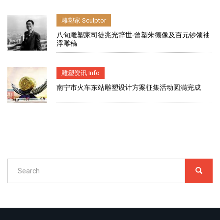
雕塑家 Sculptor
八旬雕塑家司徒兆光辞世-曾塑朱德像及百元钞领袖
浮雕稿
雕塑资讯 Info
南宁市火车东站雕塑设计方案征集活动圆满完成
Search
SEARC
搜
索
Search