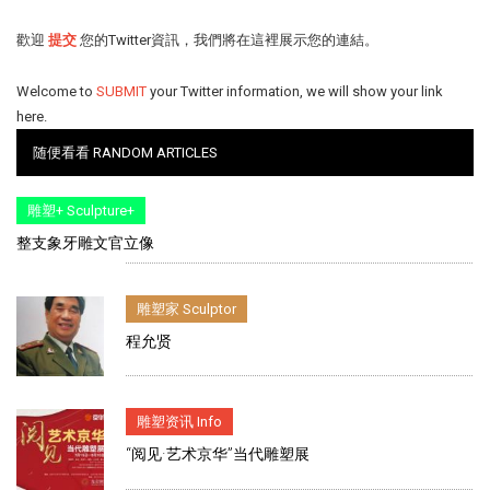
歡迎
提交
您的Twitter資訊，我們將在這裡展示您的連結。
Welcome to
SUBMIT
your Twitter information, we will show your link
here.
随便看看 RANDOM ARTICLES
雕塑+ Sculpture+
整支象牙雕文官立像
雕塑家 Sculptor
程允贤
雕塑资讯 Info
“阅见·艺术京华”当代雕塑展