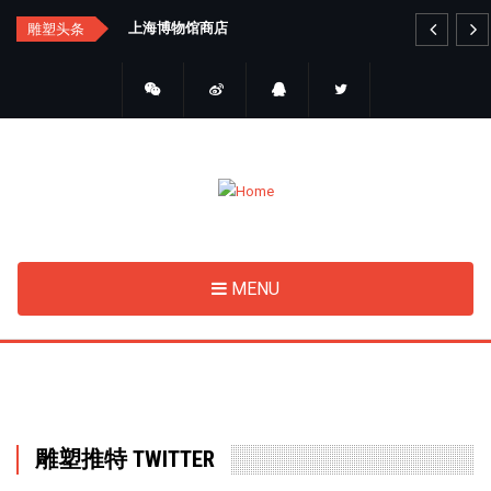
Skip
汇总
上海博物馆商店
艺
雕塑头条
to
main
content
MENU
雕塑推特 TWITTER