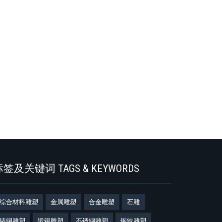
签及关键词 TAGS & KEYWORDS
综合材料雕塑
金属雕塑
合金雕塑
石雕
铸铜雕塑
锻铜雕塑
不锈钢雕塑
钢铁雕塑