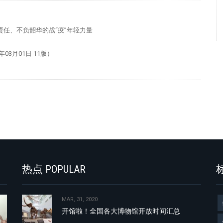
勇担责任、不负韶华的战“疫”年轻力量
3月01日 11版）
热点 POPULAR
标
MAR, 31, 2020
开馆啦！全国各大博物馆开放时间汇总