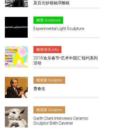
及百元钞领袖浮雕稿
雕塑 Sculpture
Experimental Light Sculpture
雕塑资讯 Info
2018‘欢乐春节•艺术中国汇’纽约系列
活动
雕塑家 Sculptor
曹春生
雕塑家 Sculptor
Garth Clark Interviews Ceramic
Sculptor Beth Cavener