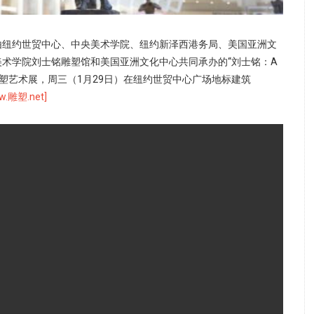
由纽约世贸中心、中央美术学院、纽约新泽西港务局、美国亚洲文
术学院刘士铭雕塑馆和美国亚洲文化中心共同承办的“刘士铭：A
nal”新年雕塑艺术展，周三（1月29日）在纽约世贸中心广场地标建筑
w.雕塑.net]