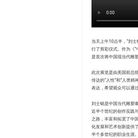
当天上午10点半，“刘士铭：A
行了剪彩仪式。作为《“
是首次将中国现当代雕
此次展览是由美国前总统罗
传达的“人性”和“人类
表达，希望观众可以通
刘士铭是中国当代雕塑泰
近半个世纪的创作实践
之路，丰富和拓宽了中
化发展和艺术创新提供了
半个多世纪的职业生涯