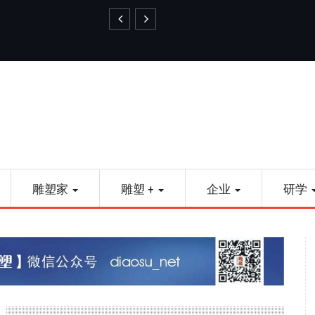
艺品金属雕塑
雕塑家
雕塑 +
企业
研学