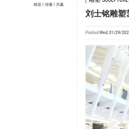
精进丨传播丨共赢
刘士铭雕塑
Posted
Wed, 01/29/2020