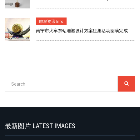
雕塑资讯 Info
南宁市火车东站雕塑设计方案征集活动圆满完成
Search
SEARC
搜
索
Search
最新图片 LATEST IMAGES