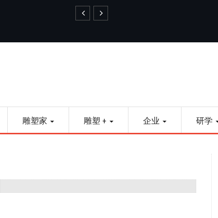
艺品金属雕塑
雕塑家
雕塑 +
企业
研学