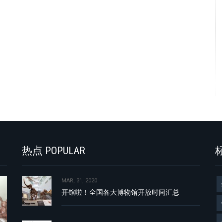
热点 POPULAR
标
MAR, 31, 2020
开馆啦！全国各大博物馆开放时间汇总