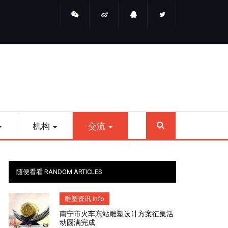
睛点雕塑
SEARCH
机构
交流
随便看看 RANDOM ARTICLES
雕塑资讯 Info
南宁市火车东站雕塑设计方案征集活
动圆满完成