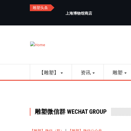
Skip
雕塑头条
to
上海博物馆商店
main
content
Main
【雕塑】
资讯
雕塑
navigation
雕塑微信群 WECHAT GROUP
【雕塑】微信（群）
丨
【雕塑】微信公众号