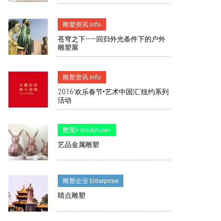
雕塑资讯 Info
苍穹之下——回归外光条件下的户外
雕塑展
雕塑资讯 Info
2016‘欢乐春节•艺术中国汇’纽约系列
活动
雕塑+ Sculpture+
艺品金属雕塑
雕塑企业 Enterprise
睛点雕塑