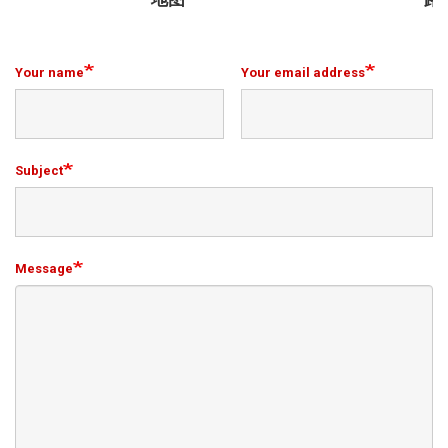
Your name
Your email address
Subject
Message