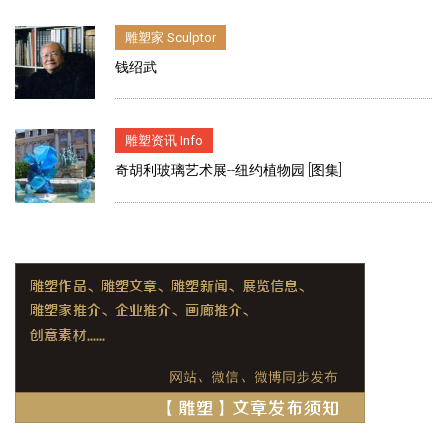
雕塑家 Sculptor
钱绍武
雕塑资讯 Info
奇胡利玻璃艺术展--纽约植物园 [图集]