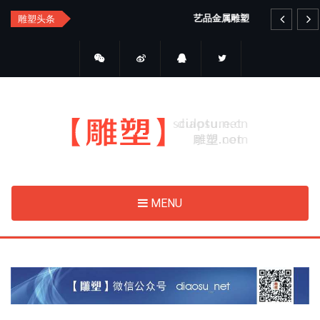
Skip
艺品金属雕塑
雕塑头条
to
main
content
MENU