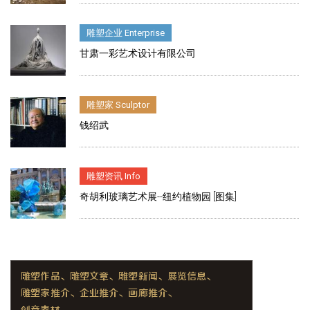
雕塑企业 Enterprise
甘肃一彩艺术设计有限公司
雕塑家 Sculptor
钱绍武
雕塑资讯 Info
奇胡利玻璃艺术展--纽约植物园 [图集]