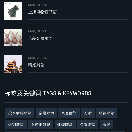
MAR, 31, 2020
上海博物馆商店
MAR, 31, 2020
艺品金属雕塑
MAR, 29, 2020
睛点雕塑
标签及关键词 TAGS & KEYWORDS
综合材料雕塑
金属雕塑
合金雕塑
石雕
铸铜雕塑
锻铜雕塑
不锈钢雕塑
钢铁雕塑
金银雕塑
玉雕