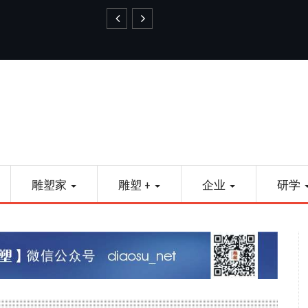
艺品金属雕塑
雕塑家
雕塑 +
企业
研学