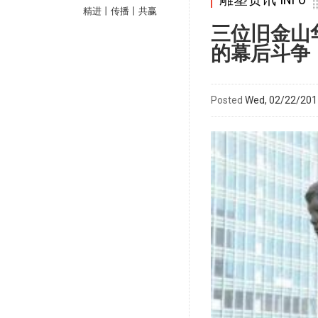
精进丨传播丨共赢
三位旧金山
的幕后斗争
Posted
Wed, 02/22/2017