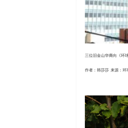
三位旧金山华裔向《环球
作者：韩莎莎 来源：环球时