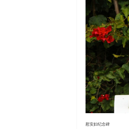
慰安妇纪念碑