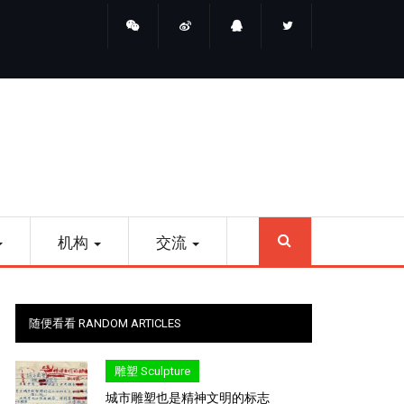
睛点雕塑
SEARCH
机构
交流
随便看看 RANDOM ARTICLES
雕塑 Sculpture
城市雕塑也是精神文明的标志