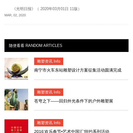
《光明日报》（ 2020年03月01日 11版）
MAR, 02, 2020
随便看看 RANDOM ARTICLES
雕塑资讯 Info
南宁市火车东站雕塑设计方案征集活动圆满完成
雕塑资讯 Info
苍穹之下——回归外光条件下的户外雕塑展
雕塑资讯 Info
2016‘欢乐春节•艺术中国汇’纽约系列活动