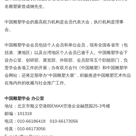
名雕塑家曾成钢先生。
中国雕塑学会的最高权力机构是会员代表大会，执行机构是理事
会。
中国雕塑学会会员包括个人会员和单位会员，现有全国各省市（包
括港、澳地区）以及台湾地区个人会员已逾千人。中国雕塑学会下
设办公室、创研部、展览部、外联部、会员部等五个职能部门，负
责学会各项工作的开展；办有双月会刊《中国雕塑》和中国雕塑学
会网站；还将定期举办“中国雕塑大展”，积极推进中国雕塑艺术作品
在海内外的收藏与社会推广工作。
中国雕塑学会 办公室
地址：北京市顺义空港B区MAX空港企业融慧园25-3号楼
邮编：101318
电话：010-66186418 010-66173056
传真：010-66173056