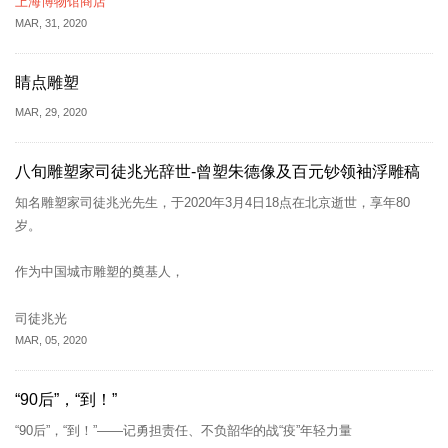
上海博物馆商店
MAR, 31, 2020
睛点雕塑
MAR, 29, 2020
八旬雕塑家司徒兆光辞世-曾塑朱德像及百元钞领袖浮雕稿
知名雕塑家司徒兆光先生，于2020年3月4日18点在北京逝世，享年80
岁。
作为中国城市雕塑的奠基人，
司徒兆光
MAR, 05, 2020
“90后”，“到！”
“90后”，“到！”——记勇担责任、不负韶华的战“疫”年轻力量